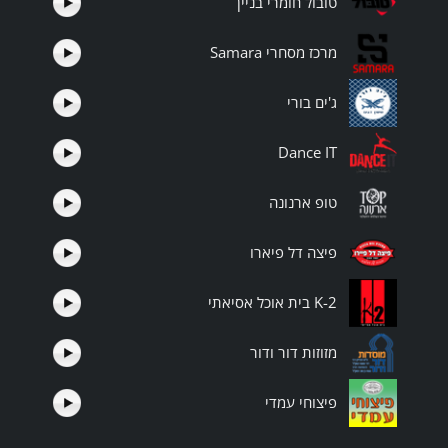
טובול חומרי בניין
מרכז מסחרי Samara
ג'ים בורי
Dance IT
טופ ארנונה
פיצה דל פיארו
K-2 בית אוכל אסיאתי
מזוזות דור ודור
פיצוחי עמדי