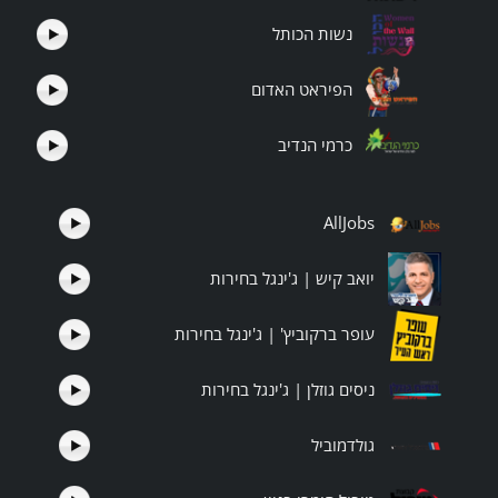
נשות הכותל
הפיראט האדום
כרמי הנדיב
AllJobs
יואב קיש | ג'ינגל בחירות
עופר ברקוביץ' | ג'ינגל בחירות
ניסים גוזלן | ג'ינגל בחירות
גולדמוביל