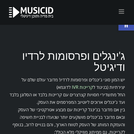
לג
תוכן
פתח סרגל נגישות
ג'ינגלים ופרסומות לרדיו
ודיגיטל
יש המון סוגי ג'ינגלים ופרסומות לרדיו! מדובר עולם שלם על
יצירתיות (בניגוד ל
קריינות IVR
לדוגמא)
החל מתשדירי חסויות קצרצרים עם קריינות בלבד או הסלוגן בלבד
ועד ג'ינגלים ארוכים ליוטיוב המפרסמים את העסק.
בין אם מדובר בג'ינגל קריינות עם מבצע אטרקטיבי של העסק
ובאם מדובר בג'ינגלים מושקעים יותר שנועדו לבניית חשיפה
והעמקת המותג של העסק לטווח הארוך, והם בנויים לרוב, בנוסף
לקריינות, גם ממיתוג מוזיקלי מלא הכולל: