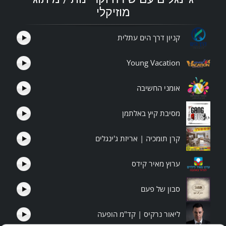
מוזיקלי
קניון דרך הים עתלית
Young Vacation
אומני החשיבה
מסיבת קיץ באלתמן
קרן תומכיה | אריזת ג'ינגלים
ערוץ מאיר קידס
סבון של פעם
ליאור נרקיס | קד"מ הופעה