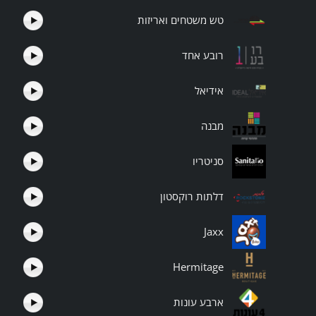
טש משטחים ואריזות
רובע אחד
אידיאל
מבנה
סניטריו
דלתות רוקסטון
Jaxx
Hermitage
ארבע עונות