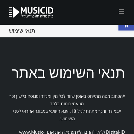
לג
תוכן
פתח סרגל נגישות
תנאי שימוש
תנאי השימוש באתר​
*הכתוב מטה מתייחס באופן שווה לכל מין ומגדר ומנוסח בלשון זכר
מטעמי נוחות בלבד
*במידה והנך מתחת לגיל 18, אנא היוועץ במבוגר אחראי לפני
השימוש.
Digital-ID (להלן “החברה”) מפעילה את אתר www.Music-