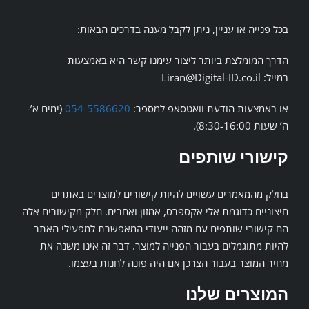
בכל פנייה או עניין, ניתן לקבל מענה בדרכים הבאות:
הדרך המומלצת ביותר ליצור עימנו קשר היא באמצעות
במייל:
Liran@Digital-ID.co.il
או באמצעות הודעת וואטסאפ למספר:
054-5586620
(ימים א’-
ה’ שעות 8:30-16:00).
קישורי שותפים
בחלק מהמאמרים עשויים להיות קישורים למוצרים באתרים
חיצוניים כדוגמת אלי אקספרס, אמזון ואחרים. חלק מקישורים אלה
הם קישורי שותפים עם מזהה ייעודי המאפשרת למפעילי האתר
להיות מתוגמלים בעבור הפנייה למוצר. דבר זה אינו משנה את
מחיר המוצר בעבור הצרכן אם היה פונה לחנות בעצמו.
המוצרים שלנו