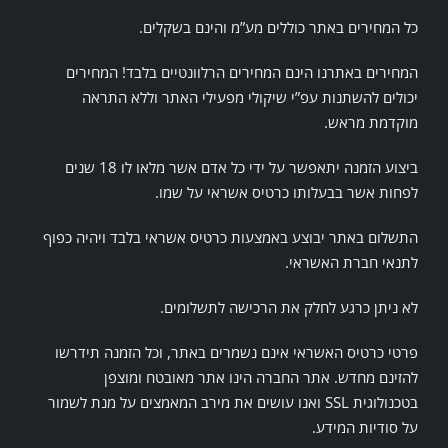
כל המחירים באתר כוללים מע”מ והינם בשקלים.
המחירים באתרנו הינם המחירים הרלוונטיים בלבד! המחירים
יכולים להשתנות עפ”י שיקולי מפעילי האתר וללא התראה
מוקדמת מראש.
ביצוע הזמנה יתאפשר על ידי כל אדם אשר מלאו לו 18 שנים
לפחות אשר בבעלותו כרטיס אשראי על שמו.
התשלום באתר יבוצע באמצעות כרטיס אשראי בלבד ויהיה כפוף
לתנאי חברת האשראי.
לא ניתן כרגע לחלק את הרכישה לתשלומים.
פרטי כרטיס האשראי אינם נשמרים באתר, וכל הזמנה תידרשו
להזינם מחדש. אתר החברה הינו אתר מאובטח ומוצפן
בטכנולוגית SSL ואנו עושים את מירב המאמצים על מנת לשמור
על סודיות המידע.