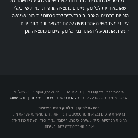
יישאו באחריות לכל נזק שייגרם כתוצאה מהפרת זכויות של בעלי
הזכויות בתכנים והאחריות הבלעדית לכל פרסום של תוכן שנעשה
על ידי משתמשי האתר תיהיה שלהם במלואה והם מתחייבים
לשפות את מפעילי האתר בגין כל נזק שייגרם כתוצאה מכך.
© Copyright
2026 | MusicID | All Rights Reserved | יש שאלות?
הטלפון מחכה: 054-5586620 |
הצהרת נגישות
|
מדיניות פרטיות
|
תנאי שימוש
בהתאם לתיקון 13 לחוק הגנת הפרטיות
בהשארת פרטים בכל אחד מהטפסים ברחבי האתר, הנך מאשר/ת שקראת את
מדיניות הפרטיות וכי ידוע שייתכן כי פרטיך יעובדו על ידי ספקי תשתית כמו דוא"ל
ואירוח האתר כנדרש למתן השירות.