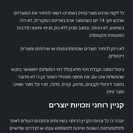
כל לקוח שרכש מוצר (פיזי) באתרינו רשאי להחזיר את המוצר/ים
שרכש תוך 14 יום כשהמוצר ארוז באריזתו המקורית, לא היה
בשימוש, לא נפתח, ובמצב מצוין ללא נזק פנימי וחיצוני (לרבות
המעטפת והקופסה).
לא ניתן להחזיר מוצרים שנפתחו/נפגמו או שירותים ומוצרים
דיגיטלים.
ביטול הזמנה וקבלת זיכוי מלא (כולל דמי המשלוח) יתאפשר בתנאי
שהמשלוח אינו עזב את מחסני מפעילי האתר וכן כי לא מדובר
במוצר דיגיטלי (קבצים, סרטון, קורס, סדנה, מנוי וכל מוצר שאינו
מוצר פיזי)
קניין רוחני וזכויות יוצרים
יובהר כי כל זכויות הקניין הרוחני בשירותים והתכנים העולים לאתר
ולפלטפורמות השונות שייכות למשתמש עצמו או לצדדים שלישיים